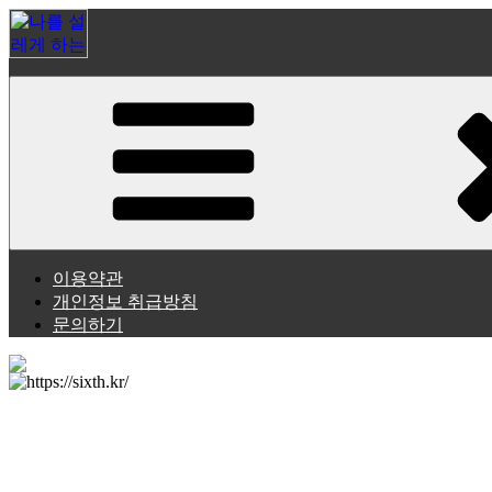
나를 설레게 하는 데이팅 식스센스!
식스센스 | sixthsense
이용약관
개인정보 취급방침
문의하기