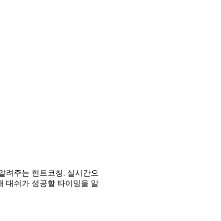
 알려주는 힌트코칭. 실시간으
해 대쉬가 성공할 타이밍을 알